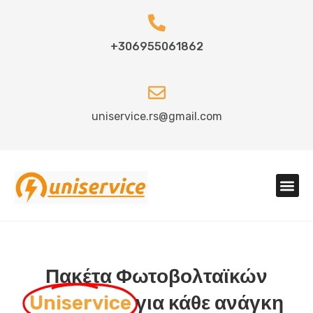
+306955061862
uniservice.rs@gmail.com
Πακέτα Φωτοβολταϊκών
Uniservice
για κάθε ανάγκη